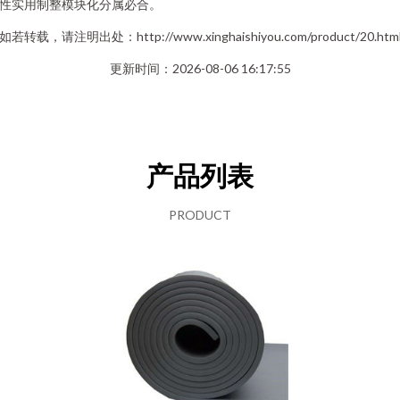
性实用制整模块化分属必合。
如若转载，请注明出处：http://www.xinghaishiyou.com/product/20.htm
更新时间：2026-08-06 16:17:55
产品列表
PRODUCT