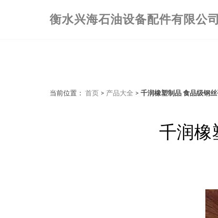
衡水兴海石油设备配件有限公
当前位置：
首页
>
产品大全
>
千润橡塑制品 食品级钢
千润橡