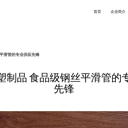
司
首页
企业简介
丝平滑管的专业供应先锋
塑制品 食品级钢丝平滑管的
先锋